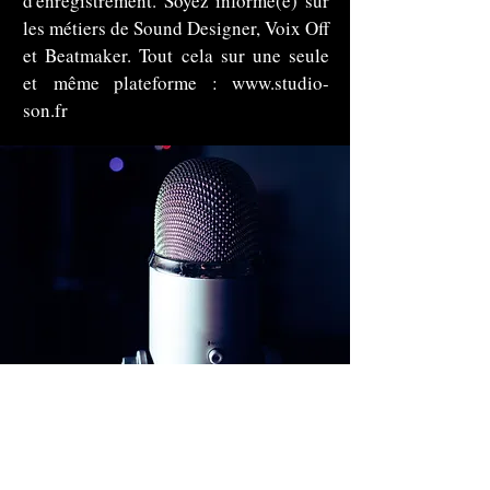
d'enregistrement. Soyez informé(e) sur
les métiers de Sound Designer, Voix Off
et Beatmaker. Tout cela sur une seule
et même plateforme :
www.studio-
son.fr