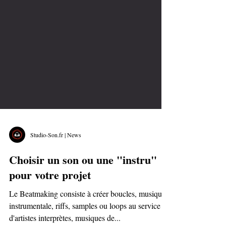
Studio-Son.fr | News
Choisir un son ou une "instru"
pour votre projet