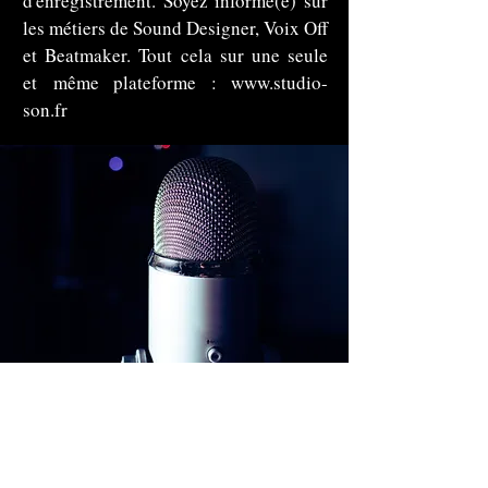
d'enregistrement. Soyez informé(e) sur
les métiers de Sound Designer, Voix Off
et Beatmaker. Tout cela sur une seule
et même plateforme :
www.studio-
son.fr