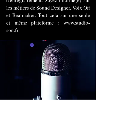
d'enregistrement. Soyez informé(e) sur
les métiers de Sound Designer, Voix Off
et Beatmaker. Tout cela sur une seule
et même plateforme :
www.studio-
son.fr