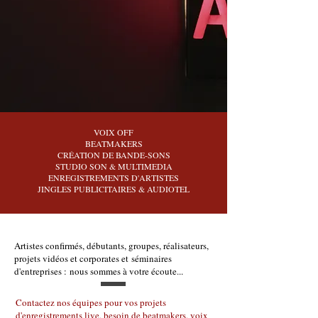
VOIX OFF
BEATMAKERS
CRÉATION DE BANDE-SONS
STUDIO SON & MULTIMEDIA
ENREGISTREMENTS D'ARTISTES
JINGLES PUBLICITAIRES & AUDIOTEL
Artistes confirmés, débutants, groupes, réalisateurs,
projets vidéos et corporates et séminaires
d'entreprises : nous sommes à votre écoute...
Contactez nos équipes pour vos projets
d'enregistrements live, besoin de beatmakers, voix