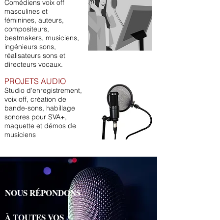
Comédiens voix off
masculines et
féminines, auteurs,
compositeurs,
beatmakers, musiciens,
ingénieurs sons,
réalisateurs sons et
directeurs vocaux.
PROJETS AUDIO
Studio d'enregistrement,
voix off, création de
bande-sons, habillage
sonores pour SVA+,
maquette et démos de
musiciens
NOUS RÉPONDONS
À TOUTES VOS