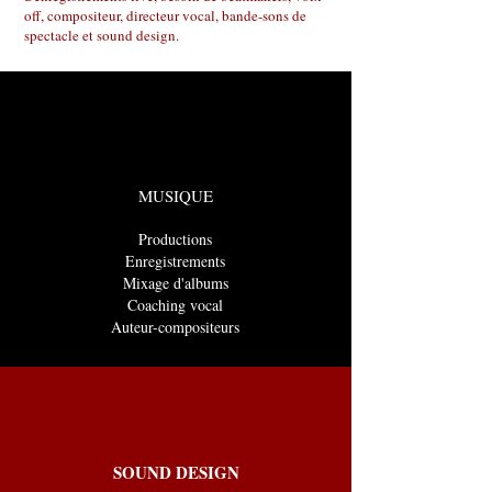
off, compositeur, directeur vocal, bande-sons de
spectacle et sound design.
MUSIQUE
Productions
Enregistrements
Mixage d'albums
Coaching vocal
Auteur-compositeurs
SOUND DESIGN