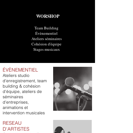
WORSHOP
Team Building
Évènementiel
Ateliers séminaires
Cohésion d'équipe
Stages musicaux
ÉVÈNEMENTIEL
Ateliers studio
d'enregistrement, team
building & cohésion
d'équipe, ateliers de
séminaires
d'entreprises,
animations et
intervention musicales
RESEAU
D'ARTISTES